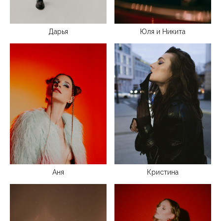
Дарья
Юля и Никита
Аня
Кристина