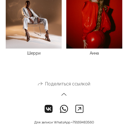
Шерри
Анна
Поделиться ссылкой
Для записи WhatsApp +79169483560