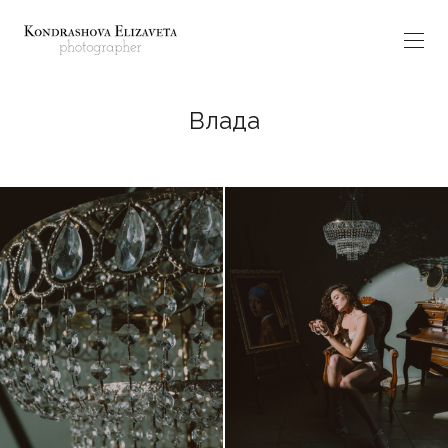
Влада